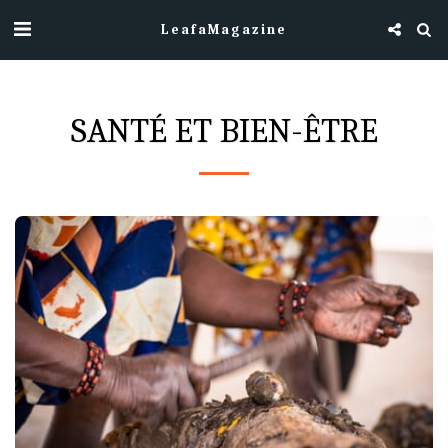
LeafaMagazine
SANTÉ ET BIEN-ÊTRE