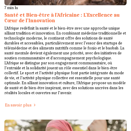
7 min lu
Santé et Bien-être à l'Africaine : L'Excellence au
Cœur de l'Innovation
L'Afrique redéfinit la santé et le bien-être avec une approche unique
alliant tradition et innovation. En combinant médecine traditionnelle et
technologie moderne, le continent offre des solutions de santé
durables et accessibles, particulièrement avec l’essor des startups de
télémédecine et des aliments nutritifs comme le fonio et le baobab. La
santé mentale devient également une priorité, avec des initiatives de
soutien communautaire et d'accompagnement psychologique.
L'Afrique se distingue par son engagement communautaire, où
l’entraide et la solidarité jouent un rôle essentiel dans le bien-être
collectif. Le sport et l’activité physique font partie intégrante du mode
de vie, et l’activité physique collective est essentielle pour une santé
optimale. En alliant innovation et culture, l’Afrique propose un modèle
de santé et de bien-être inspirant, avec des solutions ancrées dans les
réalités locales et ouvertes sur l’avenir.
En savoir plus