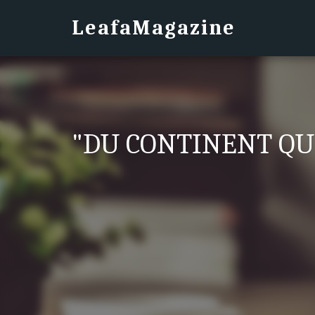
LeafaMagazine
"DU CONTINENT QUI