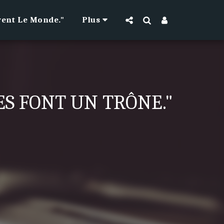
vent Le Monde."
Plus
ES FONT UN TRÔNE."