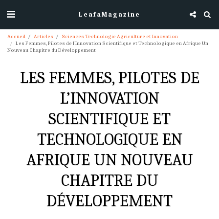
LeafaMagazine
Accueil
Articles
Sciences Technologie Agriculture et Innovation
Les Femmes, Pilotes de l’Innovation Scientifique et Technologique en Afrique Un
Nouveau Chapitre du Développement
LES FEMMES, PILOTES DE
L’INNOVATION
SCIENTIFIQUE ET
TECHNOLOGIQUE EN
AFRIQUE UN NOUVEAU
CHAPITRE DU
DÉVELOPPEMENT