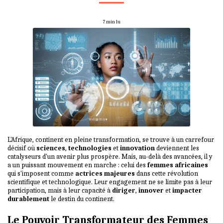
7 min lu
L'Afrique, continent en pleine transformation, se trouve à un carrefour
décisif où
sciences
,
technologies
et
innovation
deviennent les
catalyseurs d'un avenir plus prospère. Mais, au-delà des avancées, il y
a un puissant mouvement en marche : celui des
femmes africaines
qui s'imposent comme
actrices majeures
dans cette révolution
scientifique et technologique. Leur engagement ne se limite pas à leur
participation, mais à leur capacité à
diriger
,
innover
et
impacter
durablement
le destin du continent.
Le Pouvoir Transformateur des Femmes