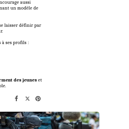
 encourage aussi
rônant un modèle de
e laisser définir par
r.
 ses profils :
ment des jeunes
et
le.