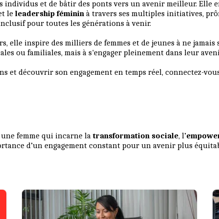
s individus et de bâtir des ponts vers un avenir meilleur. Elle
et le
leadership féminin
à travers ses multiples initiatives, p
 inclusif pour toutes les générations à venir.
s, elle inspire des milliers de femmes et de jeunes à ne jamais s
ales ou familiales, mais à s'engager pleinement dans leur aveni
ons et découvrir son engagement en temps réel, connectez-vous à
 une femme qui incarne la
transformation sociale
, l’
empower
ortance d’un engagement constant pour un avenir plus équitab