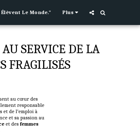
 Élèvent Le Monde."
Plus
AU SERVICE DE LA
S FRAGILISÉS
ment au cœur des
ellement responsable
s et de l’emploi à
ence et sa passion au
ce
et des
femmes
.