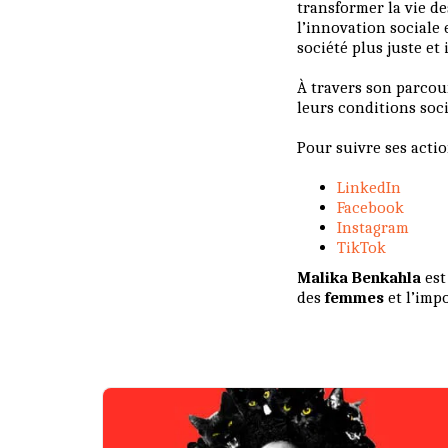
transformer la vie de
l’innovation sociale 
société plus juste et
À travers son parcour
leurs conditions soci
Pour suivre ses acti
LinkedIn
Facebook
Instagram
TikTok
Malika Benkahla
est
des
femmes
et l’imp