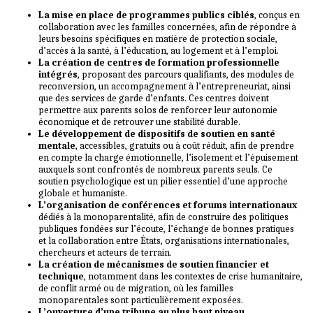
La mise en place de programmes publics ciblés
, conçus en
collaboration avec les familles concernées, afin de répondre à
leurs besoins spécifiques en matière de protection sociale,
d’accès à la santé, à l’éducation, au logement et à l’emploi.
La création de centres de formation professionnelle
intégrés
, proposant des parcours qualifiants, des modules de
reconversion, un accompagnement à l’entrepreneuriat, ainsi
que des services de garde d’enfants. Ces centres doivent
permettre aux parents solos de renforcer leur autonomie
économique et de retrouver une stabilité durable.
Le développement de dispositifs de soutien en santé
mentale
, accessibles, gratuits ou à coût réduit, afin de prendre
en compte la charge émotionnelle, l’isolement et l’épuisement
auxquels sont confrontés de nombreux parents seuls. Ce
soutien psychologique est un pilier essentiel d’une approche
globale et humaniste.
L’organisation de conférences et forums internationaux
dédiés à la monoparentalité, afin de construire des politiques
publiques fondées sur l’écoute, l’échange de bonnes pratiques
et la collaboration entre États, organisations internationales,
chercheurs et acteurs de terrain.
La création de mécanismes de soutien financier et
technique
, notamment dans les contextes de crise humanitaire,
de conflit armé ou de migration, où les familles
monoparentales sont particulièrement exposées.
L’ouverture d’une tribune au plus haut niveau