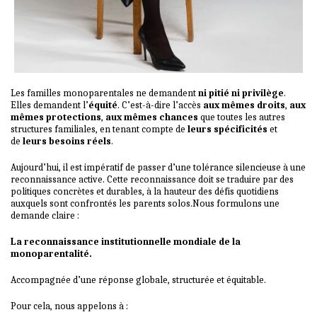
Les familles monoparentales ne demandent
ni pitié ni privilège
.
Elles demandent l’
équité
. C’est-à-dire l’accès
aux mêmes droits
,
aux
mêmes protections
,
aux mêmes chances
que toutes les autres
structures familiales, en tenant compte de
leurs spécificités
et
de
leurs besoins réels
.
Aujourd’hui, il est impératif de passer d’une tolérance silencieuse à une
reconnaissance active. Cette reconnaissance doit se traduire par des
politiques concrètes et durables, à la hauteur des défis quotidiens
auxquels sont confrontés les parents solos.Nous formulons une
demande claire :
La reconnaissance institutionnelle mondiale de la
monoparentalité.
Accompagnée d’une réponse globale, structurée et équitable.
Pour cela, nous appelons à :