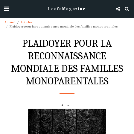
LeafaMagazine
Accueil
Articles
Plaidoyer pour la reconnaissance mondiale des familles monoparentales
PLAIDOYER POUR LA
RECONNAISSANCE
MONDIALE DES FAMILLES
MONOPARENTALES
4 min lu