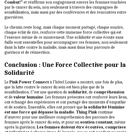
Combat!"
et réaffirme son engagement envers les femmes touchées
par le cancer du sein, non seulement à travers des campagnes de
sensibilisation, mais aussi par des conférences et des rencontres entre
guerrières.
Le chemin reste long, mais chaque moment partagé, chaque sourire,
chaque éclat de rire, renforce cette immense force collective qui est
l’essence même de ce mouvement. Une solidarité et une écoute sans
faille sont essentielles pour accompagner ces femmes, non seulement
dans la lutte contre la maladie, mais aussi dans leur parcours de
guérison et de réinsertion.
Conclusion : Une Force Collective pour la
Solidarité
Le
Pink Power Connect
à l’hôtel Louise a montré, une fois de plus,
que la lutte contre le cancer du sein est bien plus que de la
sensibilisation. C’est une question de
solidarité
, de
compréhension
et de
valeur humaine
. Les femmes présentes ont renforcé leurs liens,
ont échangé des expériences et ont partagé des moments d’empathie
et de soutien. Ensemble, elles ont prouvé que
la solidarité féminine
est une force qui dépasse la maladie
.
Thing Pink
continue
d’œuvrer pour une meilleure compréhension des parcours des
femmes après le cancer du sein, et pour un
soutien constant
, même
après la guérison.
Les femmes doivent être écoutées, comprises