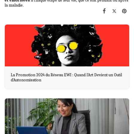
et valorisées
à chaque étape de leur vie, que ce soit pendant ou après
la maladie.
La Promotion 2024 du Réseau EWI : Quand l'Art Devient un Outil
d'Autonomisation