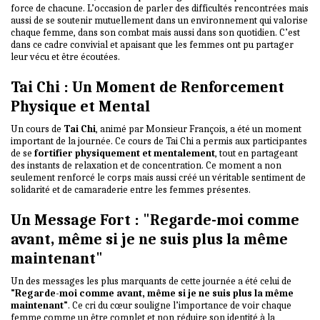
force de chacune. L’occasion de parler des difficultés rencontrées mais
aussi de se soutenir mutuellement dans un environnement qui valorise
chaque femme, dans son combat mais aussi dans son quotidien. C’est
dans ce cadre convivial et apaisant que les femmes ont pu partager
leur vécu et être écoutées.
Tai Chi : Un Moment de Renforcement
Physique et Mental
Un cours de
Tai Chi
, animé par Monsieur François, a été un moment
important de la journée. Ce cours de Tai Chi a permis aux participantes
de se
fortifier physiquement et mentalement
, tout en partageant
des instants de relaxation et de concentration. Ce moment a non
seulement renforcé le corps mais aussi créé un véritable sentiment de
solidarité et de camaraderie entre les femmes présentes.
Un Message Fort : "Regarde-moi comme
avant, même si je ne suis plus la même
maintenant"
Un des messages les plus marquants de cette journée a été celui de
"Regarde-moi comme avant, même si je ne suis plus la même
maintenant"
. Ce cri du cœur souligne l’importance de voir chaque
femme comme un être complet et non réduire son identité à la